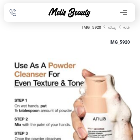
IMG_5920
خانه
رسانه
IMG_5920