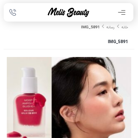
IMG_5891
خانه
رسانه
IMG_5891