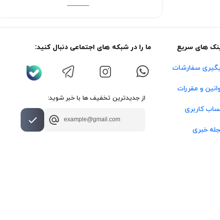
نک های سریع
ما را در شبکه های اجتماعی دنبال کنید:
گیری سفارشات
انین و مقررات
از جدیدترین تخفیف ها با خبر شوید:
اب کاربری
له خبری