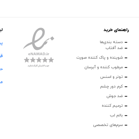
راهنمای خرید
لی
دسته بندی‌ها
پی
ضد آفتاب
قو
شوینده و پاک‌ کننده صورت
مرطوب کننده و آبرسان
حس
تونر و اسنس
مج
کرم دور چشم
ضد جوش
ترمیم کننده
بالم لب
سرم‌های تخصصی