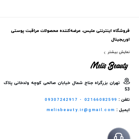
فروشگاه اینترنتی ملیس، عرضه‌کننده محصولات مراقبت پوستی
اوریجینال
نمایش بیشتر
تهران بزرگراه جناح شمال خیابان صالحی کوچه ولدخانی پلاک
53
تلفن :
09307242917 - 02166082599
ایمیل :
melisbeauty.ir@gmail.com