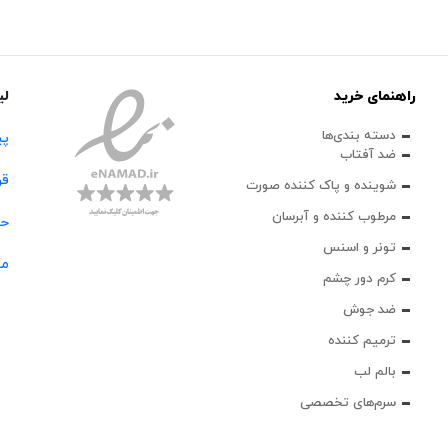
راهنمای خرید
لی
دسته بندی‌ها
پی
ضد آفتاب
قو
شوینده و پاک‌ کننده صورت
مرطوب کننده و آبرسان
حس
تونر و اسنس
مج
کرم دور چشم
ضد جوش
ترمیم کننده
بالم لب
سرم‌های تخصصی