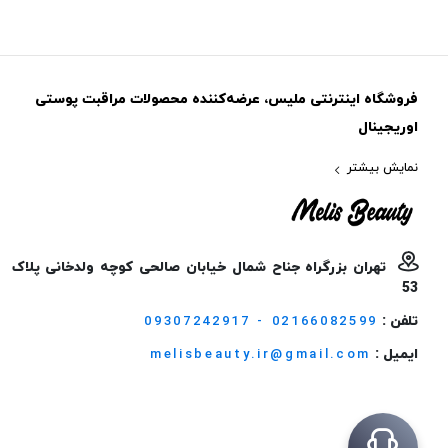
فروشگاه اینترنتی ملیس، عرضه‌کننده محصولات مراقبت پوستی
اوریجینال
نمایش بیشتر
تهران بزرگراه جناح شمال خیابان صالحی کوچه ولدخانی پلاک
53
تلفن :
09307242917 - 02166082599
ایمیل :
melisbeauty.ir@gmail.com