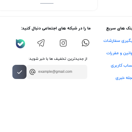
نک های سریع
ما را در شبکه های اجتماعی دنبال کنید:
گیری سفارشات
انین و مقررات
از جدیدترین تخفیف ها با خبر شوید:
اب کاربری
له خبری