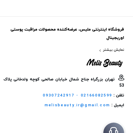
فروشگاه اینترنتی ملیس، عرضه‌کننده محصولات مراقبت پوستی
اوریجینال
نمایش بیشتر
تهران بزرگراه جناح شمال خیابان صالحی کوچه ولدخانی پلاک
53
تلفن :
09307242917 - 02166082599
ایمیل :
melisbeauty.ir@gmail.com