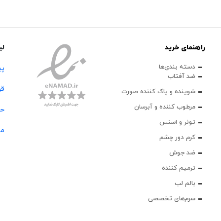
راهنمای خرید
لی
دسته بندی‌ها
پی
ضد آفتاب
قو
شوینده و پاک‌ کننده صورت
مرطوب کننده و آبرسان
حس
تونر و اسنس
مج
کرم دور چشم
ضد جوش
ترمیم کننده
بالم لب
سرم‌های تخصصی