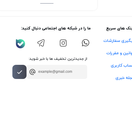
نک های سریع
ما را در شبکه های اجتماعی دنبال کنید:
گیری سفارشات
انین و مقررات
از جدیدترین تخفیف ها با خبر شوید:
اب کاربری
له خبری