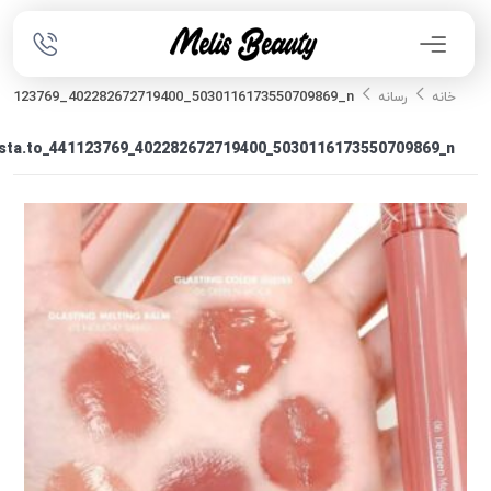
441123769_402282672719400_5030116173550709869_n
خانه
رسانه
sta.to_441123769_402282672719400_5030116173550709869_n