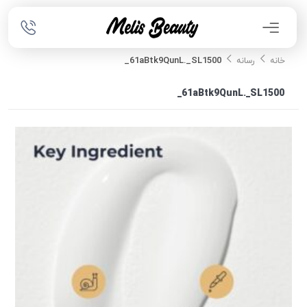
61aBtk9QunL._SL1500_
خانه
رسانه
61aBtk9QunL._SL1500_