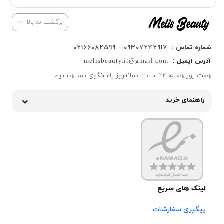
برگشت به بالا
شماره تماس :
09307242917 - 02166082599
آدرس ایمیل :
melisbeauty.ir@gmail.com
هفت روز هفته، ۲۴ ساعت شبانه‌روز پاسخگوی شما هستیم.
راهنمای خرید
لینک های سریع
پیگیری سفارشات