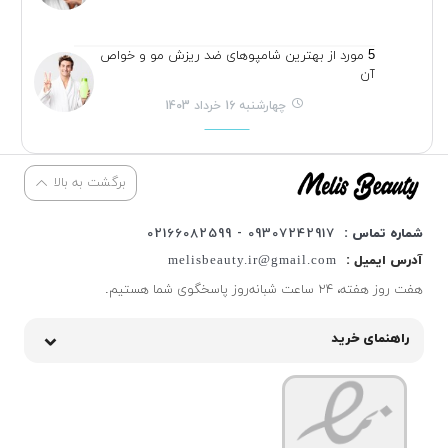
5 مورد از بهترین شامپوهای ضد ریزش مو و خواص
آن
چهارشنبه 16 خرداد 1403
برگشت به بالا
شماره تماس :
09307242917 - 02166082599
آدرس ایمیل :
melisbeauty.ir@gmail.com
هفت روز هفته، ۲۴ ساعت شبانه‌روز پاسخگوی شما هستیم.
راهنمای خرید