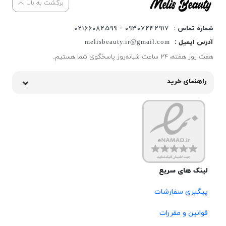
برگشت به بالا
شماره تماس :
09307242917 - 02166082599
آدرس ایمیل :
melisbeauty.ir@gmail.com
هفت روز هفته، ۲۴ ساعت شبانه‌روز پاسخگوی شما هستیم.
راهنمای خرید
لینک های سریع
پیگیری سفارشات
قوانین و مقررات