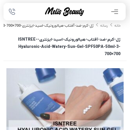
ژل-کرم-ضد-آفتاب-هیالورونیک-اسید-ایزنتری-ISNTREE-Hyaluronic-Acid-Watery-Sun-Gel-SPF50PA-50ml-3-700×700
خانه
رسانه
ژل-کرم-ضد-آفتاب-هیالورونیک-اسید-ایزنتری-ISNTREE-
Hyaluronic-Acid-Watery-Sun-Gel-SPF50PA-50ml-3-
700×700