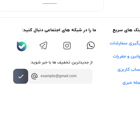
نک های سریع
ما را در شبکه های اجتماعی دنبال کنید:
گیری سفارشات
انین و مقررات
از جدیدترین تخفیف ها با خبر شوید:
اب کاربری
له خبری