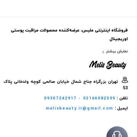
فروشگاه اینترنتی ملیس، عرضه‌کننده محصولات مراقبت پوستی
اوریجینال
نمایش بیشتر
تهران بزرگراه جناح شمال خیابان صالحی کوچه ولدخانی پلاک
53
تلفن :
09307242917 - 02166082599
ایمیل :
melisbeauty.ir@gmail.com