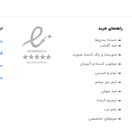
راهنمای خرید
لی
دسته بندی‌ها
پی
ضد آفتاب
قو
شوینده و پاک‌ کننده صورت
مرطوب کننده و آبرسان
حس
تونر و اسنس
مج
کرم دور چشم
ضد جوش
ترمیم کننده
بالم لب
سرم‌های تخصصی