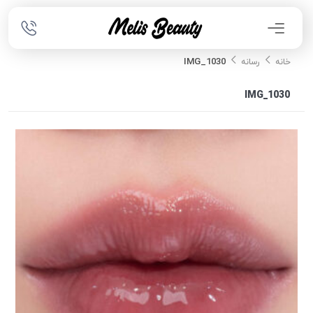
IMG_1030
خانه
رسانه
IMG_1030