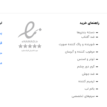
راهنمای خرید
لی
دسته بندی‌ها
پی
ضد آفتاب
قو
شوینده و پاک‌ کننده صورت
مرطوب کننده و آبرسان
حس
تونر و اسنس
مج
کرم دور چشم
ضد جوش
ترمیم کننده
بالم لب
سرم‌های تخصصی