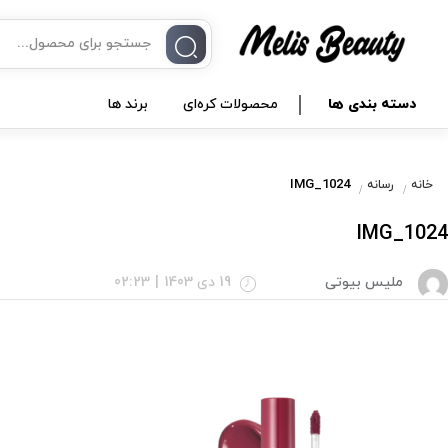
دسته بندی ها
محصولات کره‌ای
برند ها
IMG_1024
خانه
رسانه
IMG_1024
ملیس بیوتی
19 دی 1403
|
02:23