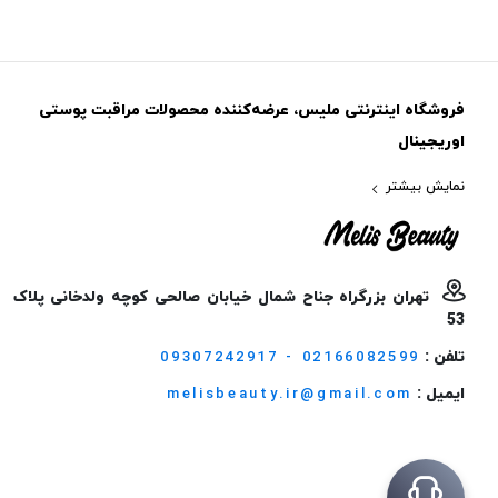
فروشگاه اینترنتی ملیس، عرضه‌کننده محصولات مراقبت پوستی
اوریجینال
نمایش بیشتر
تهران بزرگراه جناح شمال خیابان صالحی کوچه ولدخانی پلاک
53
تلفن :
09307242917 - 02166082599
ایمیل :
melisbeauty.ir@gmail.com