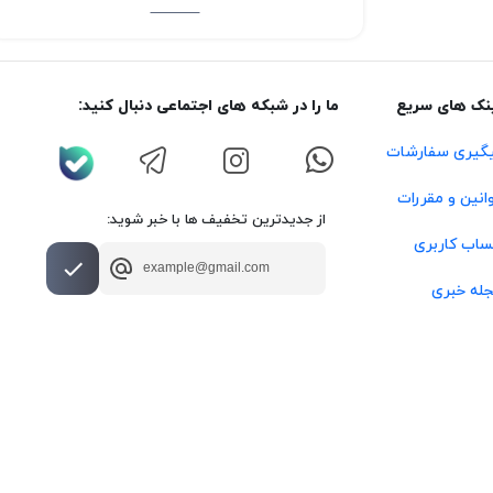
نک های سریع
ما را در شبکه های اجتماعی دنبال کنید:
گیری سفارشات
انین و مقررات
از جدیدترین تخفیف ها با خبر شوید:
اب کاربری
له خبری