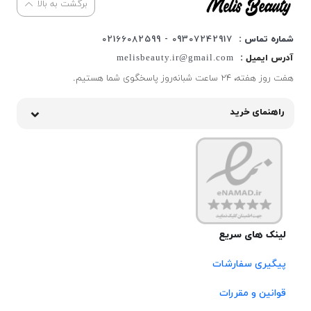
برگشت به بالا
شماره تماس :
09307242917 - 02166082599
آدرس ایمیل :
melisbeauty.ir@gmail.com
هفت روز هفته، ۲۴ ساعت شبانه‌روز پاسخگوی شما هستیم.
راهنمای خرید
لینک های سریع
پیگیری سفارشات
قوانین و مقررات