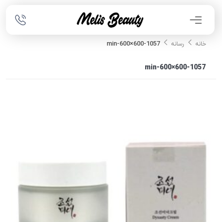
1057-min-600×600
خانه
رسانه
1057-min-600×600