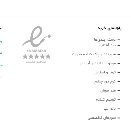
راهنمای خرید
لی
دسته بندی‌ها
پی
ضد آفتاب
قو
شوینده و پاک‌ کننده صورت
مرطوب کننده و آبرسان
حس
تونر و اسنس
مج
کرم دور چشم
ضد جوش
ترمیم کننده
بالم لب
سرم‌های تخصصی