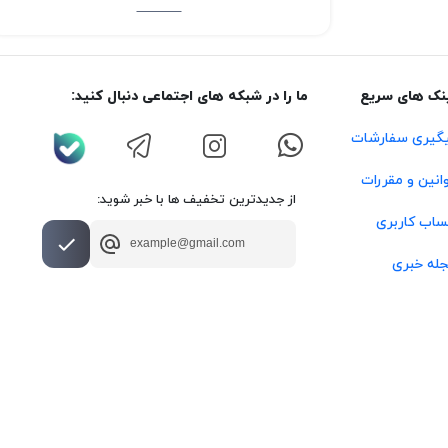
نک های سریع
ما را در شبکه های اجتماعی دنبال کنید:
گیری سفارشات
انین و مقررات
از جدیدترین تخفیف ها با خبر شوید:
اب کاربری
له خبری