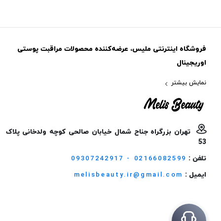
فروشگاه اینترنتی ملیس، عرضه‌کننده محصولات مراقبت پوستی
اوریجینال
نمایش بیشتر
تهران بزرگراه جناح شمال خیابان صالحی کوچه ولدخانی پلاک
53
تلفن :
09307242917 - 02166082599
ایمیل :
melisbeauty.ir@gmail.com