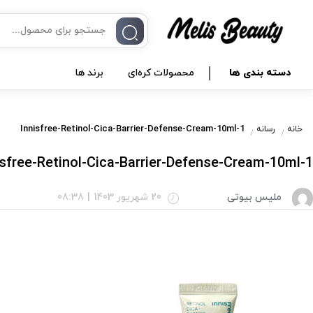
دسته بندی ها
محصولات کره‌ای
برند ها
Innisfree-Retinol-Cica-Barrier-Defense-Cream-10ml-1
خانه
رسانه
isfree-Retinol-Cica-Barrier-Defense-Cream-10ml-1
ملیس بیوتی
20 شهریور 1403
|
08:38