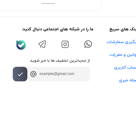
نک های سریع
ما را در شبکه های اجتماعی دنبال کنید:
گیری سفارشات
انین و مقررات
از جدیدترین تخفیف ها با خبر شوید:
اب کاربری
له خبری