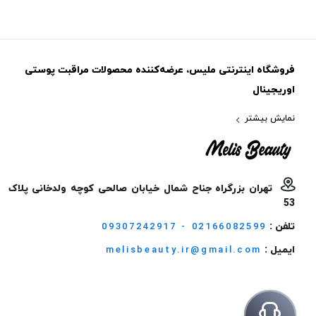
فروشگاه اینترنتی ملیس، عرضه‌کننده محصولات مراقبت پوستی
اوریجینال
نمایش بیشتر
تهران بزرگراه جناح شمال خیابان صالحی کوچه ولدخانی پلاک
53
تلفن :
09307242917 - 02166082599
ایمیل :
melisbeauty.ir@gmail.com