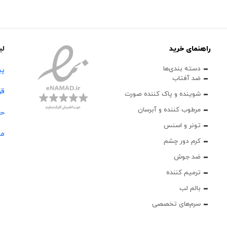
راهنمای خرید
لی
دسته بندی‌ها
پی
ضد آفتاب
قو
شوینده و پاک‌ کننده صورت
مرطوب کننده و آبرسان
حس
تونر و اسنس
مج
کرم دور چشم
ضد جوش
ترمیم کننده
بالم لب
سرم‌های تخصصی