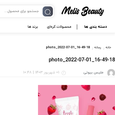
دسته بندی ها
محصولات کره‌ای
برند ها
photo_2022-07-01_16-49-18
خانه
رسانه
photo_2022-07-01_16-49-18
ملیس بیوتی
01 شهریور 1403
|
10:48