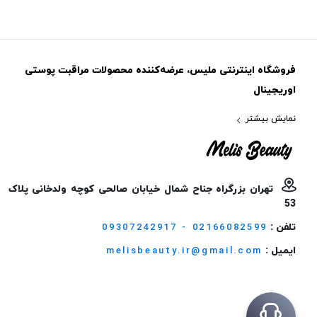
فروشگاه اینترنتی ملیس، عرضه‌کننده محصولات مراقبت پوستی
اوریجینال
نمایش بیشتر
تهران بزرگراه جناح شمال خیابان صالحی کوچه ولدخانی پلاک
53
تلفن :
09307242917 - 02166082599
ایمیل :
melisbeauty.ir@gmail.com