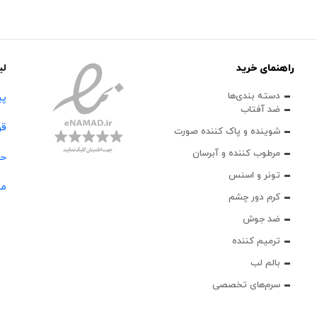
راهنمای خرید
لی
دسته بندی‌ها
پی
ضد آفتاب
قو
شوینده و پاک‌ کننده صورت
مرطوب کننده و آبرسان
حس
تونر و اسنس
مج
کرم دور چشم
ضد جوش
ترمیم کننده
بالم لب
سرم‌های تخصصی