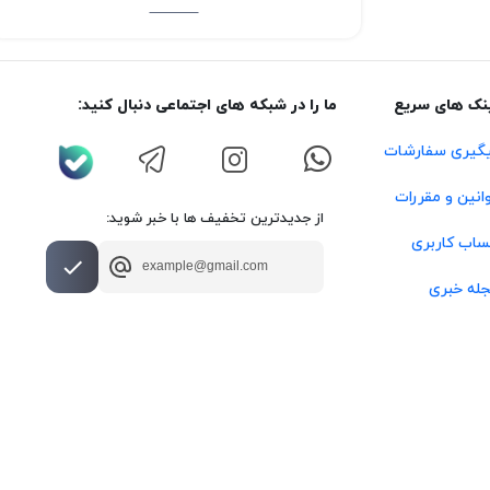
نک های سریع
ما را در شبکه های اجتماعی دنبال کنید:
گیری سفارشات
انین و مقررات
از جدیدترین تخفیف ها با خبر شوید:
اب کاربری
له خبری