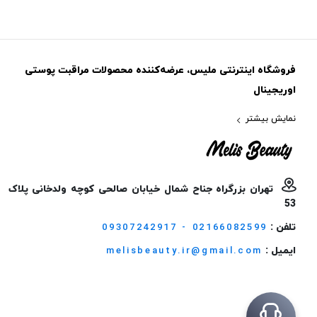
فروشگاه اینترنتی ملیس، عرضه‌کننده محصولات مراقبت پوستی
اوریجینال
نمایش بیشتر
تهران بزرگراه جناح شمال خیابان صالحی کوچه ولدخانی پلاک
53
تلفن :
09307242917 - 02166082599
ایمیل :
melisbeauty.ir@gmail.com