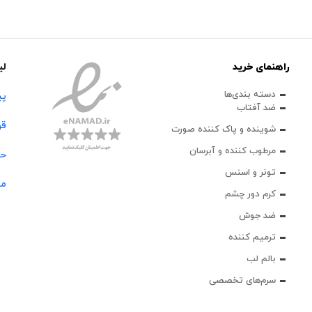
راهنمای خرید
لی
دسته بندی‌ها
پی
ضد آفتاب
قو
شوینده و پاک‌ کننده صورت
مرطوب کننده و آبرسان
حس
تونر و اسنس
مج
کرم دور چشم
ضد جوش
ترمیم کننده
بالم لب
سرم‌های تخصصی