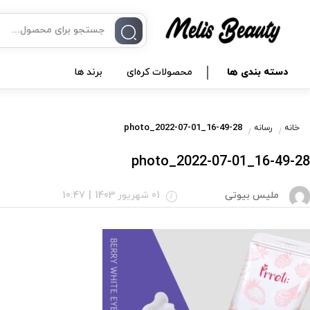
دسته بندی ها
محصولات کره‌ای
برند ها
photo_2022-07-01_16-49-28
خانه
رسانه
photo_2022-07-01_16-49-28
ملیس بیوتی
01 شهریور 1403
|
10:47