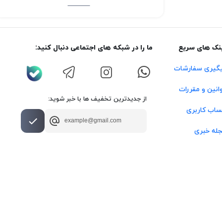
نک های سریع
ما را در شبکه های اجتماعی دنبال کنید:
گیری سفارشات
انین و مقررات
از جدیدترین تخفیف ها با خبر شوید:
اب کاربری
له خبری