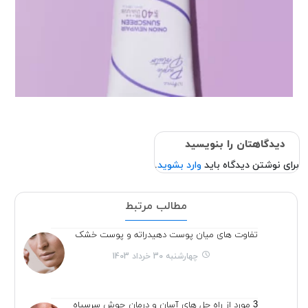
دیدگاهتان را بنویسید
برای نوشتن دیدگاه باید
وارد بشوید
.
مطالب مرتبط
تفاوت های میان پوست دهیدراته و پوست خشک
چهارشنبه 30 خرداد 1403
3 مورد از راه حل های آسان و درمان جوش سرسیاه