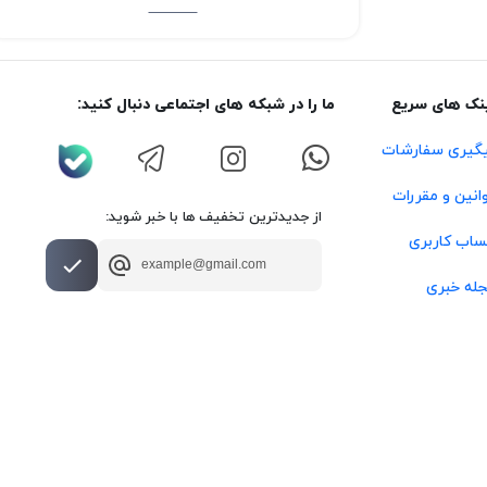
نک های سریع
ما را در شبکه های اجتماعی دنبال کنید:
گیری سفارشات
انین و مقررات
از جدیدترین تخفیف ها با خبر شوید:
اب کاربری
له خبری