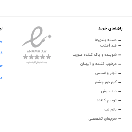
راهنمای خرید
لی
دسته بندی‌ها
پی
ضد آفتاب
قو
شوینده و پاک‌ کننده صورت
مرطوب کننده و آبرسان
حس
تونر و اسنس
مج
کرم دور چشم
ضد جوش
ترمیم کننده
بالم لب
سرم‌های تخصصی