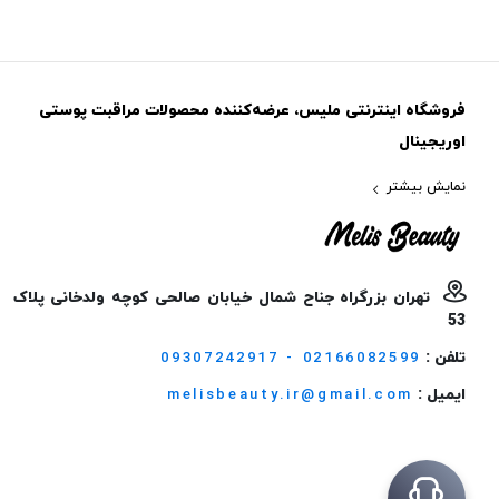
فروشگاه اینترنتی ملیس، عرضه‌کننده محصولات مراقبت پوستی
اوریجینال
نمایش بیشتر
تهران بزرگراه جناح شمال خیابان صالحی کوچه ولدخانی پلاک
53
تلفن :
09307242917 - 02166082599
ایمیل :
melisbeauty.ir@gmail.com