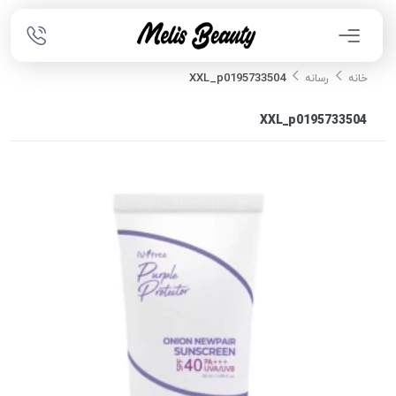
XXL_p0195733504
خانه
رسانه
XXL_p0195733504