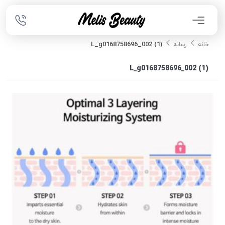
L_g0168758696_002 (1)
خانه
رسانه
L_g0168758696_002 (1)