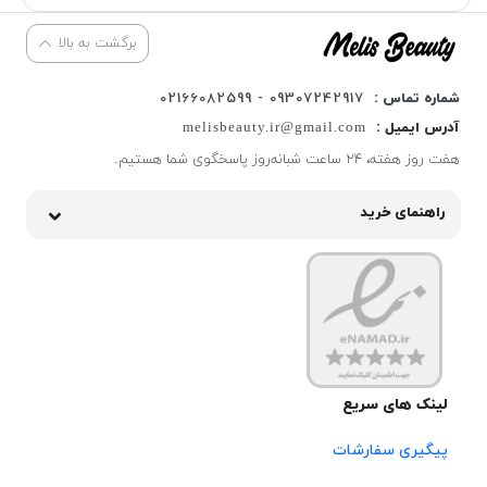
برگشت به بالا
شماره تماس :
09307242917 - 02166082599
آدرس ایمیل :
melisbeauty.ir@gmail.com
هفت روز هفته، ۲۴ ساعت شبانه‌روز پاسخگوی شما هستیم.
راهنمای خرید
لینک های سریع
پیگیری سفارشات