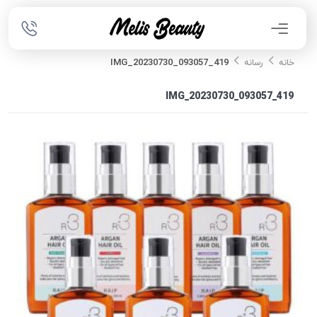
IMG_20230730_093057_419
خانه
رسانه
IMG_20230730_093057_419