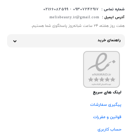
شماره تماس :
09307242917 - 02166082599
آدرس ایمیل :
melisbeauty.ir@gmail.com
هفت روز هفته، ۲۴ ساعت شبانه‌روز پاسخگوی شما هستیم.
راهنمای خرید
لینک های سریع
پیگیری سفارشات
قوانین و مقررات
حساب کاربری