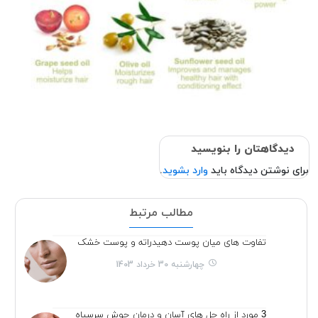
دیدگاهتان را بنویسید
برای نوشتن دیدگاه باید
وارد بشوید
.
مطالب مرتبط
تفاوت های میان پوست دهیدراته و پوست خشک
چهارشنبه 30 خرداد 1403
3 مورد از راه حل های آسان و درمان جوش سرسیاه