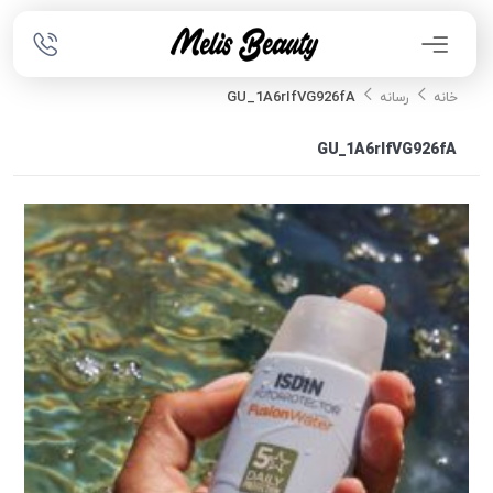
GU_1A6rIfVG926fA
خانه
رسانه
GU_1A6rIfVG926fA