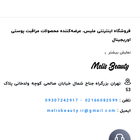
فروشگاه اینترنتی ملیس، عرضه‌کننده محصولات مراقبت پوستی
اوریجینال
نمایش بیشتر
تهران بزرگراه جناح شمال خیابان صالحی کوچه ولدخانی پلاک
53
تلفن :
09307242917 - 02166082599
ایمیل :
melisbeauty.ir@gmail.com