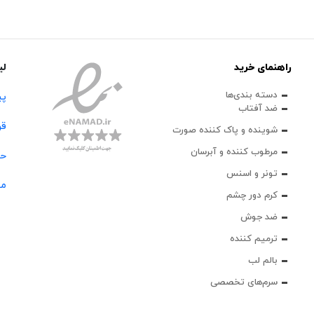
راهنمای خرید
لی
دسته بندی‌ها
پی
ضد آفتاب
قو
شوینده و پاک‌ کننده صورت
مرطوب کننده و آبرسان
حس
تونر و اسنس
مج
کرم دور چشم
ضد جوش
ترمیم کننده
بالم لب
سرم‌های تخصصی