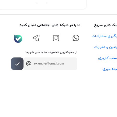
نک های سریع
ما را در شبکه های اجتماعی دنبال کنید:
گیری سفارشات
انین و مقررات
از جدیدترین تخفیف ها با خبر شوید:
اب کاربری
له خبری