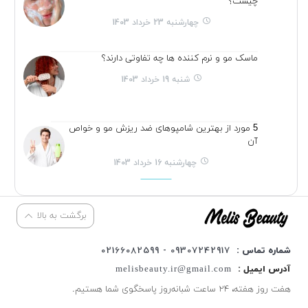
چیست؟
چهارشنبه 23 خرداد 1403
ماسک مو و نرم کننده ها چه تفاوتی دارند؟
شنبه 19 خرداد 1403
5 مورد از بهترین شامپوهای ضد ریزش مو و خواص
آن
چهارشنبه 16 خرداد 1403
برگشت به بالا
شماره تماس :
09307242917 - 02166082599
آدرس ایمیل :
melisbeauty.ir@gmail.com
هفت روز هفته، ۲۴ ساعت شبانه‌روز پاسخگوی شما هستیم.