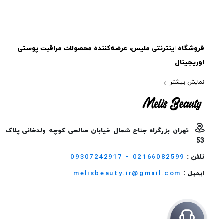
فروشگاه اینترنتی ملیس، عرضه‌کننده محصولات مراقبت پوستی
اوریجینال
نمایش بیشتر
تهران بزرگراه جناح شمال خیابان صالحی کوچه ولدخانی پلاک
53
تلفن :
09307242917 - 02166082599
ایمیل :
melisbeauty.ir@gmail.com