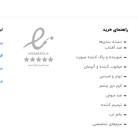
راهنمای خرید
لی
دسته بندی‌ها
پی
ضد آفتاب
قو
شوینده و پاک‌ کننده صورت
مرطوب کننده و آبرسان
حس
تونر و اسنس
مج
کرم دور چشم
ضد جوش
ترمیم کننده
بالم لب
سرم‌های تخصصی