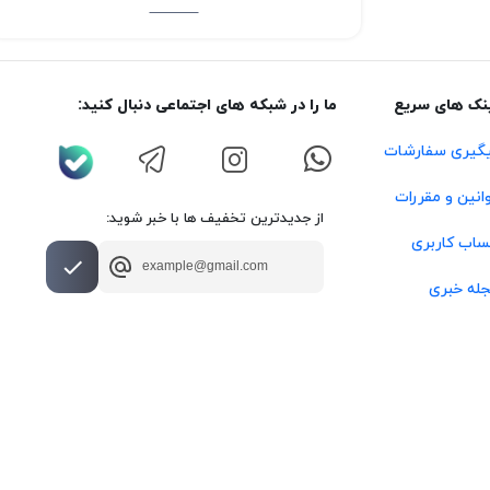
نک های سریع
ما را در شبکه های اجتماعی دنبال کنید:
گیری سفارشات
انین و مقررات
از جدیدترین تخفیف ها با خبر شوید:
اب کاربری
له خبری