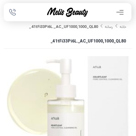
41tFi33Pi6L._AC_UF1000,1000_QL80_
خانه
رسانه
41tFi33Pi6L._AC_UF1000,1000_QL80_