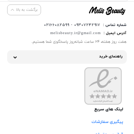
برگشت به بالا
شماره تماس :
09307242917 - 02166082599
آدرس ایمیل :
melisbeauty.ir@gmail.com
هفت روز هفته، ۲۴ ساعت شبانه‌روز پاسخگوی شما هستیم.
راهنمای خرید
لینک های سریع
پیگیری سفارشات