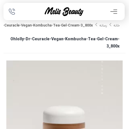
-Dr-Ceuracle-Vegan-Kombucha-Tea-Gel-Cream-3_800x
خانه
رسانه
Ohlolly-Dr-Ceuracle-Vegan-Kombucha-Tea-Gel-Cream-
3_800x