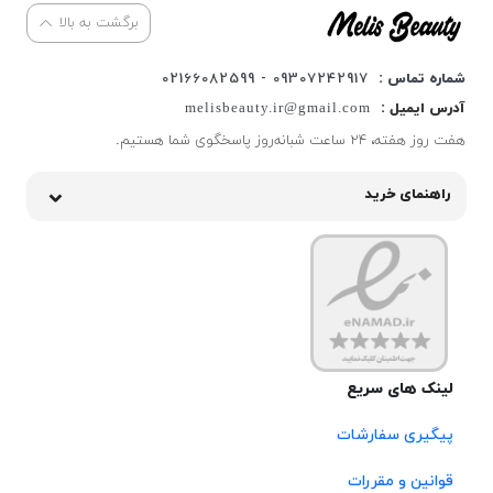
برگشت به بالا
شماره تماس :
09307242917 - 02166082599
آدرس ایمیل :
melisbeauty.ir@gmail.com
هفت روز هفته، ۲۴ ساعت شبانه‌روز پاسخگوی شما هستیم.
راهنمای خرید
لینک های سریع
پیگیری سفارشات
قوانین و مقررات