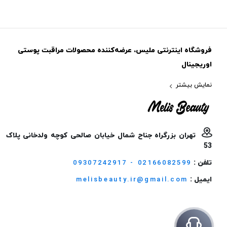
فروشگاه اینترنتی ملیس، عرضه‌کننده محصولات مراقبت پوستی
اوریجینال
نمایش بیشتر
تهران بزرگراه جناح شمال خیابان صالحی کوچه ولدخانی پلاک
53
تلفن :
09307242917 - 02166082599
ایمیل :
melisbeauty.ir@gmail.com