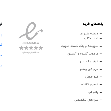
راهنمای خرید
لی
دسته بندی‌ها
پی
ضد آفتاب
قو
شوینده و پاک‌ کننده صورت
مرطوب کننده و آبرسان
حس
تونر و اسنس
مج
کرم دور چشم
ضد جوش
ترمیم کننده
بالم لب
سرم‌های تخصصی