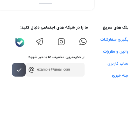
نک های سریع
ما را در شبکه های اجتماعی دنبال کنید:
گیری سفارشات
انین و مقررات
از جدیدترین تخفیف ها با خبر شوید:
اب کاربری
له خبری