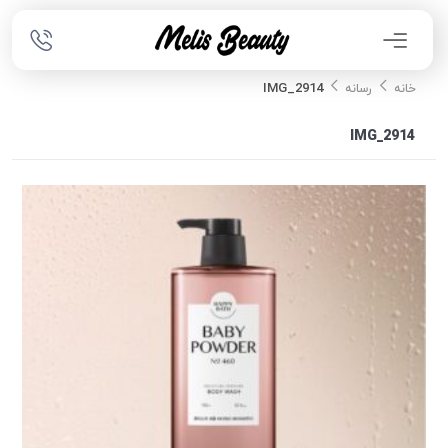
IMG_2914
خانه
رسانه
IMG_2914