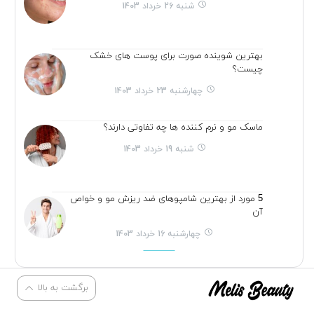
شنبه 26 خرداد 1403
بهترین شوینده صورت برای پوست های خشک
چیست؟
چهارشنبه 23 خرداد 1403
ماسک مو و نرم کننده ها چه تفاوتی دارند؟
شنبه 19 خرداد 1403
5 مورد از بهترین شامپوهای ضد ریزش مو و خواص
آن
چهارشنبه 16 خرداد 1403
برگشت به بالا