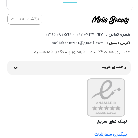
برگشت به بالا
شماره تماس :
09307242917 - 02166082599
آدرس ایمیل :
melisbeauty.ir@gmail.com
هفت روز هفته، ۲۴ ساعت شبانه‌روز پاسخگوی شما هستیم.
راهنمای خرید
لینک های سریع
پیگیری سفارشات