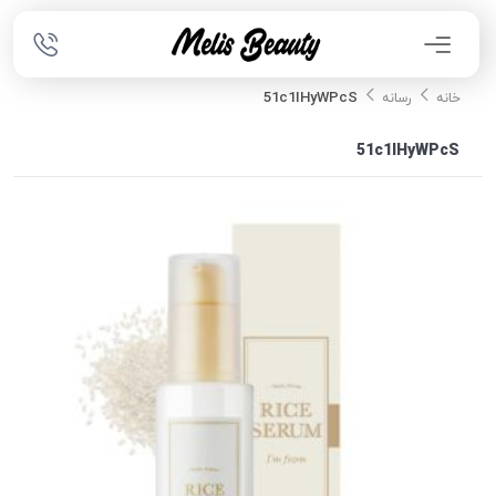
51c1IHyWPcS
خانه
رسانه
51c1IHyWPcS