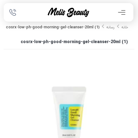
cosrx-low-ph-good-morning-gel-cleanser-20ml (1)
خانه
رسانه
cosrx-low-ph-good-morning-gel-cleanser-20ml (1)