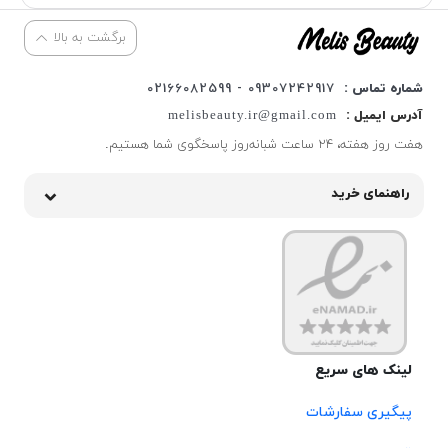
برگشت به بالا
شماره تماس :
09307242917 - 02166082599
آدرس ایمیل :
melisbeauty.ir@gmail.com
هفت روز هفته، ۲۴ ساعت شبانه‌روز پاسخگوی شما هستیم.
راهنمای خرید
لینک های سریع
پیگیری سفارشات