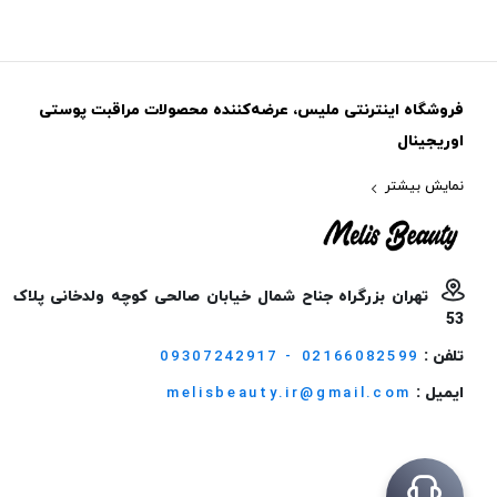
فروشگاه اینترنتی ملیس، عرضه‌کننده محصولات مراقبت پوستی
اوریجینال
نمایش بیشتر
تهران بزرگراه جناح شمال خیابان صالحی کوچه ولدخانی پلاک
53
تلفن :
09307242917 - 02166082599
ایمیل :
melisbeauty.ir@gmail.com