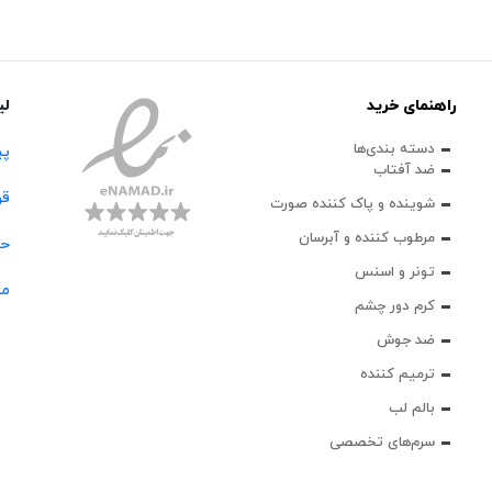
راهنمای خرید
لی
دسته بندی‌ها
پی
ضد آفتاب
قو
شوینده و پاک‌ کننده صورت
مرطوب کننده و آبرسان
حس
تونر و اسنس
مج
کرم دور چشم
ضد جوش
ترمیم کننده
بالم لب
سرم‌های تخصصی