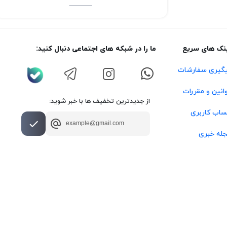
نک های سریع
ما را در شبکه های اجتماعی دنبال کنید:
گیری سفارشات
انین و مقررات
از جدیدترین تخفیف ها با خبر شوید:
اب کاربری
له خبری