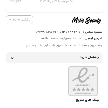
چهارشنبه 16 خرداد 1403
برگشت به بالا
شماره تماس :
09307242917 - 02166082599
آدرس ایمیل :
melisbeauty.ir@gmail.com
هفت روز هفته، ۲۴ ساعت شبانه‌روز پاسخگوی شما هستیم.
راهنمای خرید
لینک های سریع