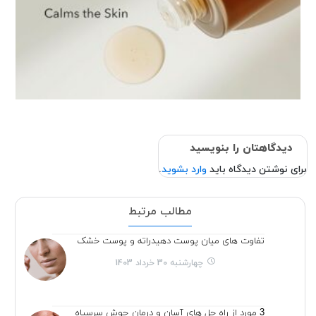
دیدگاهتان را بنویسید
برای نوشتن دیدگاه باید
وارد بشوید
.
مطالب مرتبط
تفاوت های میان پوست دهیدراته و پوست خشک
چهارشنبه 30 خرداد 1403
3 مورد از راه حل های آسان و درمان جوش سرسیاه