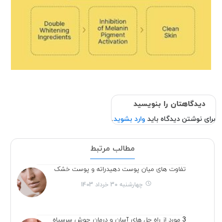
دیدگاهتان را بنویسید
برای نوشتن دیدگاه باید
وارد بشوید
.
مطالب مرتبط
تفاوت های میان پوست دهیدراته و پوست خشک
چهارشنبه 30 خرداد 1403
3 مورد از راه حل های آسان و درمان جوش سرسیاه