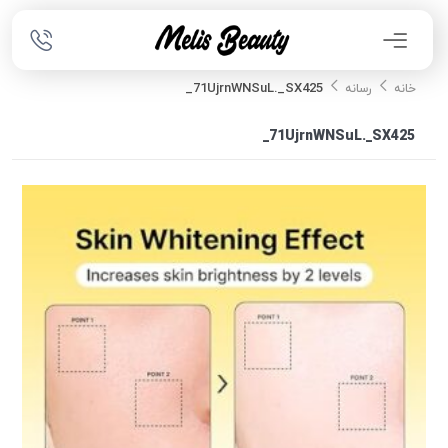
71UjrnWNSuL._SX425_
خانه
رسانه
71UjrnWNSuL._SX425_