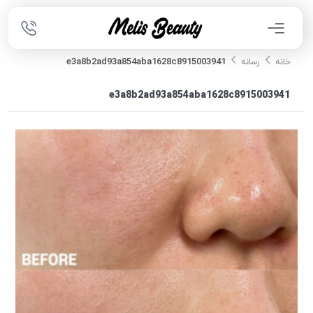
e3a8b2ad93a854aba1628c8915003941
خانه
رسانه
e3a8b2ad93a854aba1628c8915003941