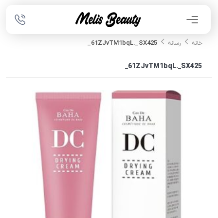
61ZJvTM1bqL._SX425_
خانه
رسانه
61ZJvTM1bqL._SX425_