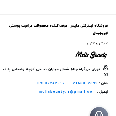
فروشگاه اینترنتی ملیس، عرضه‌کننده محصولات مراقبت پوستی
اوریجینال
نمایش بیشتر
تهران بزرگراه جناح شمال خیابان صالحی کوچه ولدخانی پلاک
53
تلفن :
09307242917 - 02166082599
ایمیل :
melisbeauty.ir@gmail.com