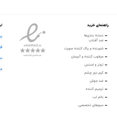
راهنمای خرید
لی
دسته بندی‌ها
پی
ضد آفتاب
قو
شوینده و پاک‌ کننده صورت
مرطوب کننده و آبرسان
حس
تونر و اسنس
مج
کرم دور چشم
ضد جوش
ترمیم کننده
بالم لب
سرم‌های تخصصی