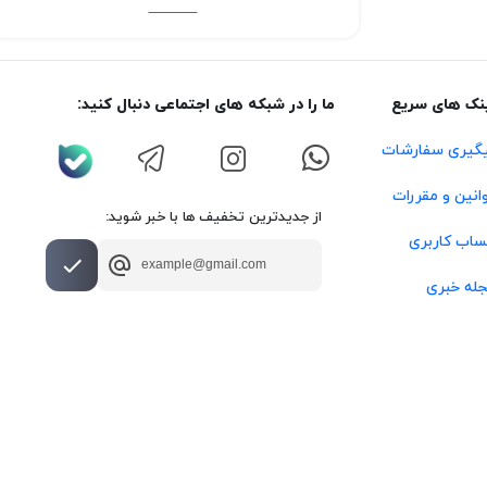
نک های سریع
ما را در شبکه های اجتماعی دنبال کنید:
گیری سفارشات
انین و مقررات
از جدیدترین تخفیف ها با خبر شوید:
اب کاربری
له خبری