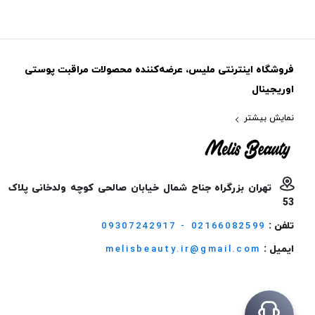
فروشگاه اینترنتی ملیس، عرضه‌کننده محصولات مراقبت پوستی
اوریجینال
نمایش بیشتر
تهران بزرگراه جناح شمال خیابان صالحی کوچه ولدخانی پلاک
53
تلفن :
09307242917 - 02166082599
ایمیل :
melisbeauty.ir@gmail.com