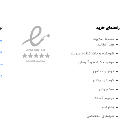
راهنمای خرید
لی
دسته بندی‌ها
پی
ضد آفتاب
قو
شوینده و پاک‌ کننده صورت
مرطوب کننده و آبرسان
حس
تونر و اسنس
مج
کرم دور چشم
ضد جوش
ترمیم کننده
بالم لب
سرم‌های تخصصی