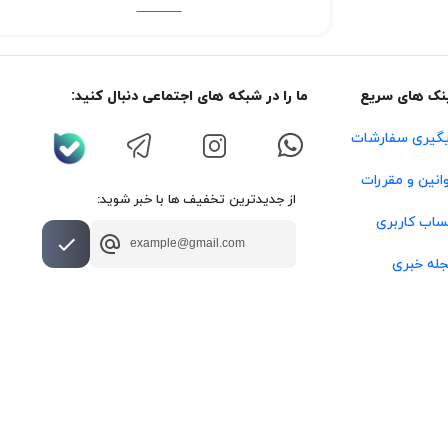
نک های سریع
ما را در شبکه های اجتماعی دنبال کنید:
گیری سفارشات
انین و مقررات
از جدیدترین تخفیف ها با خبر شوید:
اب کاربری
له خبری