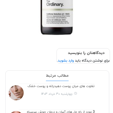
دیدگاهتان را بنویسید
برای نوشتن دیدگاه باید
وارد بشوید
.
مطالب مرتبط
تفاوت های میان پوست دهیدراته و پوست خشک
چهارشنبه 30 خرداد 1403
3 مورد از راه حل های آسان و درمان جوش سرسیاه