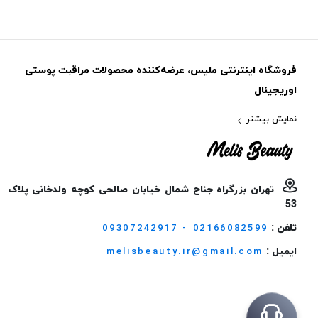
فروشگاه اینترنتی ملیس، عرضه‌کننده محصولات مراقبت پوستی
اوریجینال
نمایش بیشتر
تهران بزرگراه جناح شمال خیابان صالحی کوچه ولدخانی پلاک
53
تلفن :
09307242917 - 02166082599
ایمیل :
melisbeauty.ir@gmail.com