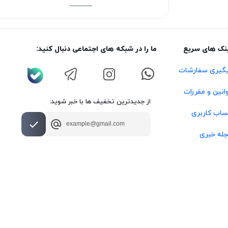
نک های سریع
ما را در شبکه های اجتماعی دنبال کنید:
گیری سفارشات
انین و مقررات
از جدیدترین تخفیف ها با خبر شوید:
اب کاربری
له خبری