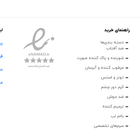
راهنمای خرید
لی
دسته بندی‌ها
پی
ضد آفتاب
قو
شوینده و پاک‌ کننده صورت
مرطوب کننده و آبرسان
حس
تونر و اسنس
مج
کرم دور چشم
ضد جوش
ترمیم کننده
بالم لب
سرم‌های تخصصی