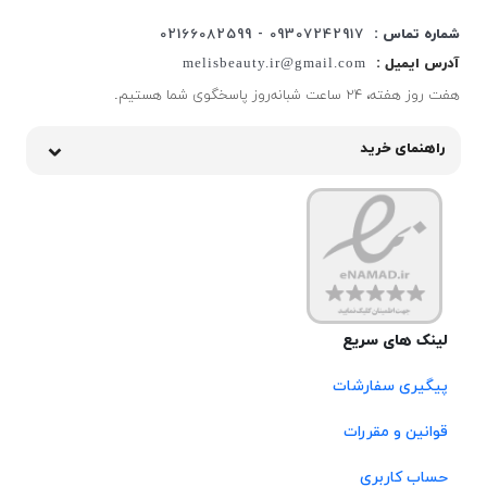
شماره تماس :
09307242917 - 02166082599
آدرس ایمیل :
melisbeauty.ir@gmail.com
هفت روز هفته، ۲۴ ساعت شبانه‌روز پاسخگوی شما هستیم.
راهنمای خرید
لینک های سریع
پیگیری سفارشات
قوانین و مقررات
حساب کاربری